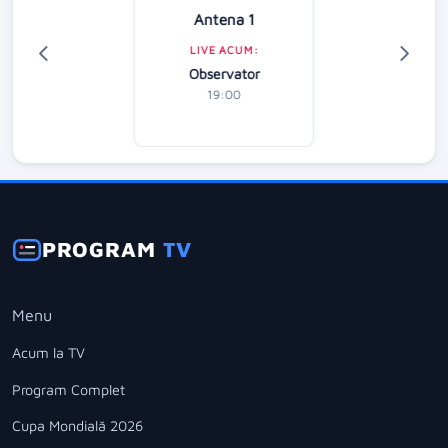
Antena 1
LIVE ACUM:
Observator
19:00
PROGRAM
TV
Menu
Acum la TV
Program Complet
Cupa Mondială 2026