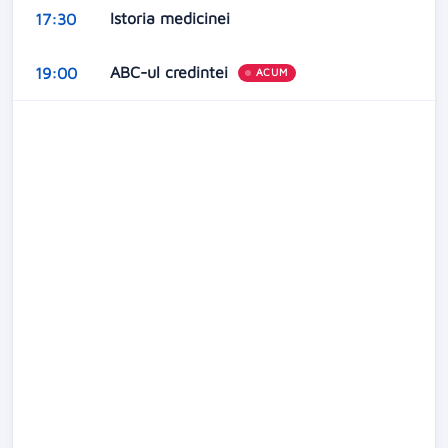
Istoria medicinei
17:30
ABC-ul credintei
19:00
ACUM