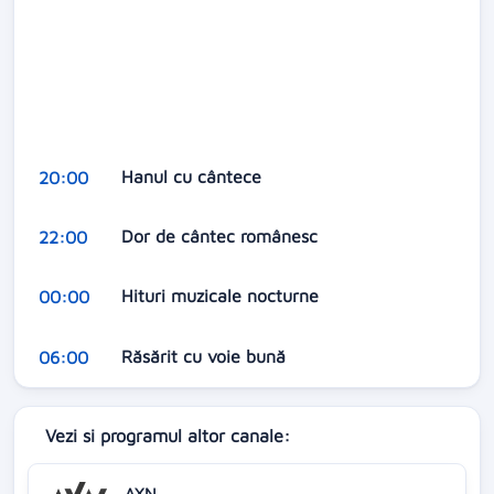
Hanul cu cântece
20:00
Dor de cântec românesc
22:00
Hituri muzicale nocturne
00:00
Răsărit cu voie bună
06:00
Vezi si programul altor canale:
AXN