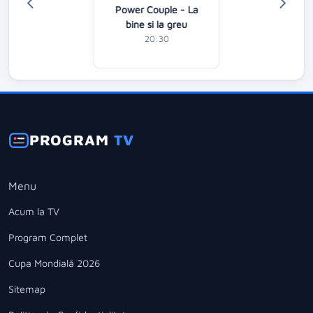
Power Couple - La
bine si la greu
20:30
PROGRAM
TV
Menu
Acum la TV
Program Complet
Cupa Mondială 2026
Sitemap