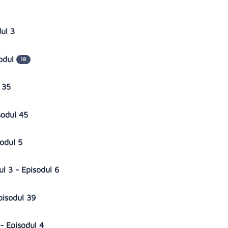
dul 3
sodul
18
l 35
sodul 45
sodul 5
l 3 - Episodul 6
Episodul 39
 - Episodul 4