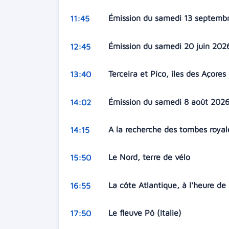
Émission du samedi 13 septemb
11:45
Émission du samedi 20 juin 20
12:45
Terceira et Pico, îles des Açores
13:40
Émission du samedi 8 août 202
14:02
A la recherche des tombes roya
14:15
Le Nord, terre de vélo
15:50
La côte Atlantique, à l'heure de
16:55
Le fleuve Pô (Italie)
17:50