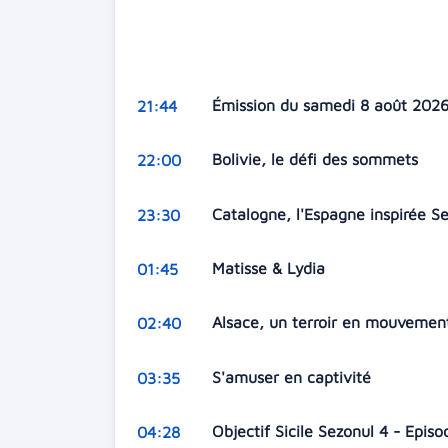
Émission du samedi 8 août 202
21:44
Bolivie, le défi des sommets
22:00
Catalogne, l'Espagne inspirée S
23:30
Matisse & Lydia
01:45
Alsace, un terroir en mouveme
02:40
S'amuser en captivité
03:35
Objectif Sicile Sezonul 4 - Episo
04:28