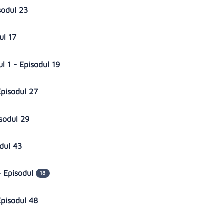
sodul 23
ul 17
l 1 - Episodul 19
Episodul 27
isodul 29
odul 43
- Episodul
18
Episodul 48