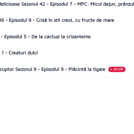
delicioase Sezonul 42 - Episodul 7 - MPC: Micul dejun, prânzul
6 - Episodul 9 - Criză în stil creol, cu fructe de mare
- Episodul 5 - De la cactuși la crizanteme
1 - Creaturi dulci
cuptor Sezonul 9 - Episodul 9 - Plăcintă la tigaie
ACUM