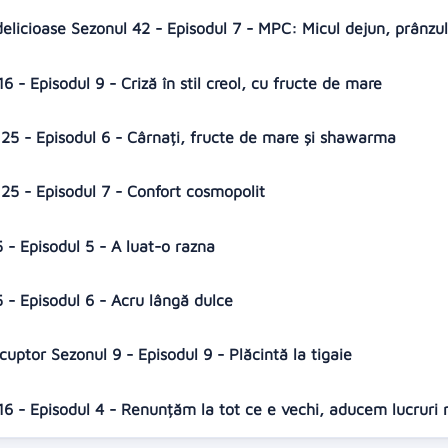
delicioase Sezonul 42 - Episodul 7 - MPC: Micul dejun, prânzul
6 - Episodul 9 - Criză în stil creol, cu fructe de mare
25 - Episodul 6 - Cârnați, fructe de mare și shawarma
25 - Episodul 7 - Confort cosmopolit
 - Episodul 5 - A luat-o razna
5 - Episodul 6 - Acru lângă dulce
cuptor Sezonul 9 - Episodul 9 - Plăcintă la tigaie
16 - Episodul 4 - Renunțăm la tot ce e vechi, aducem lucruri 