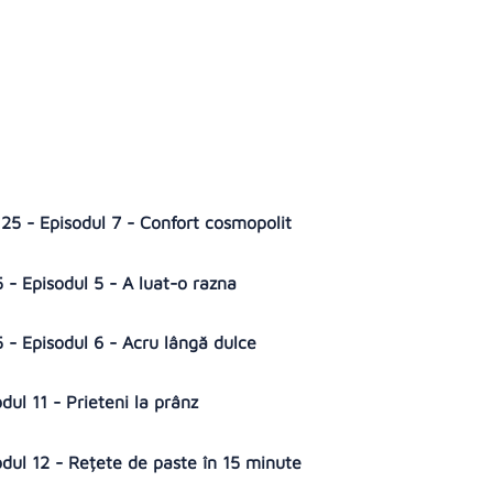
25 - Episodul 7 - Confort cosmopolit
 - Episodul 5 - A luat-o razna
5 - Episodul 6 - Acru lângă dulce
dul 11 - Prieteni la prânz
odul 12 - Rețete de paste în 15 minute