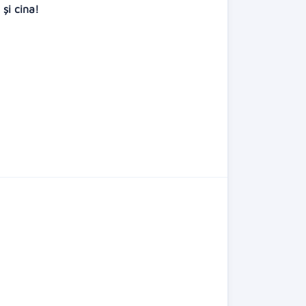
 și cina!