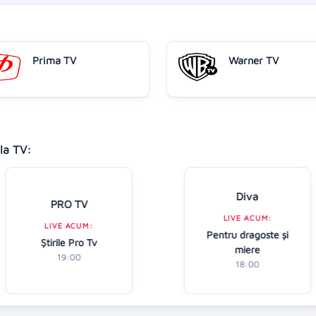
Prima TV
Warner TV
la TV:
Diva
PRO TV
LIVE ACUM:
LIVE ACUM:
Pentru dragoste și
Ştirile Pro Tv
miere
19:00
18:00