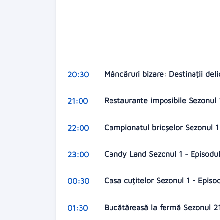
Mâncăruri bizare: Destinații del
20:30
Restaurante imposibile Sezonul 
21:00
Campionatul brioșelor Sezonul 1 
22:00
Candy Land Sezonul 1 - Episodul 
23:00
Casa cuțitelor Sezonul 1 - Episo
00:30
Bucătăreasă la fermă Sezonul 21
01:30