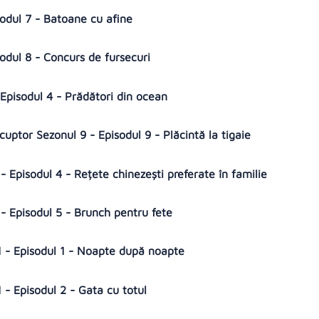
isodul 7 - Batoane cu afine
isodul 8 - Concurs de fursecuri
 Episodul 4 - Prădători din ocean
cuptor Sezonul 9 - Episodul 9 - Plăcintă la tigaie
- Episodul 4 - Rețete chinezești preferate în familie
 - Episodul 5 - Brunch pentru fete
1 - Episodul 1 - Noapte după noapte
 - Episodul 2 - Gata cu totul