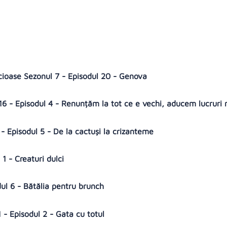
icioase Sezonul 7 - Episodul 20 - Genova
16 - Episodul 4 - Renunțăm la tot ce e vechi, aducem lucruri 
- Episodul 5 - De la cactuși la crizanteme
1 - Creaturi dulci
dul 6 - Bătălia pentru brunch
 - Episodul 2 - Gata cu totul