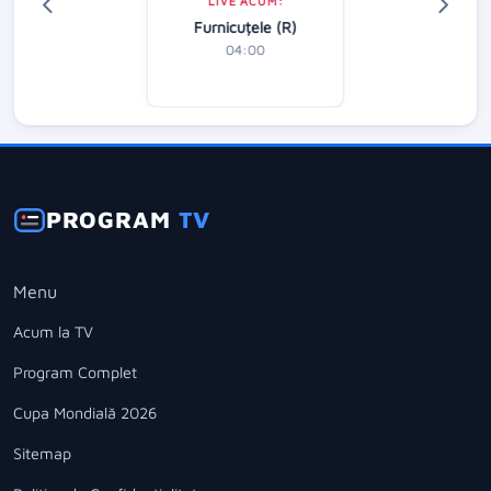
LIVE ACUM:
Furnicuțele (R)
04:00
PROGRAM
TV
Menu
Acum la TV
Program Complet
Cupa Mondială 2026
Sitemap