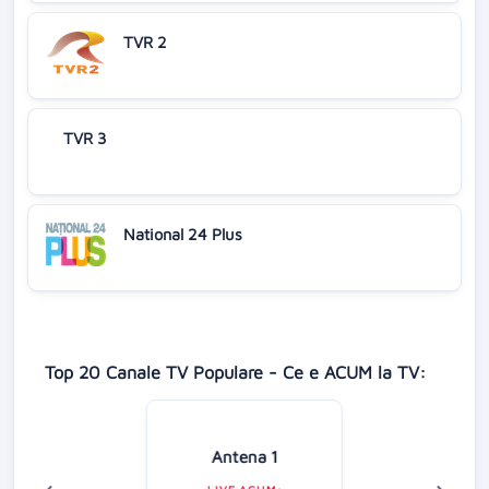
TVR 2
TVR 3
National 24 Plus
Top 20 Canale TV Populare - Ce e ACUM la TV:
Antena 1