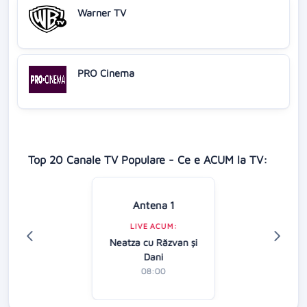
Warner TV
PRO Cinema
Top 20 Canale TV Populare - Ce e ACUM la TV:
Antena 1
LIVE ACUM:
Neatza cu Răzvan şi
Dani
08:00