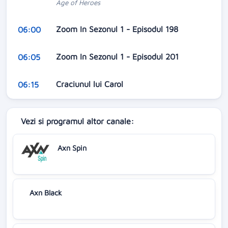
Age of Heroes
Zoom In Sezonul 1 - Episodul 198
06:00
Zoom In Sezonul 1 - Episodul 201
06:05
Craciunul lui Carol
06:15
Vezi si programul altor canale:
Axn Spin
Axn Black