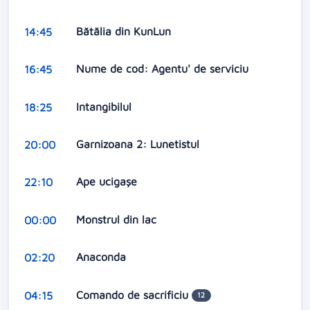
Bătălia din KunLun
14:45
Nume de cod: Agentu' de serviciu
16:45
Intangibilul
18:25
Garnizoana 2: Lunetistul
20:00
Ape ucigașe
22:10
Monstrul din lac
00:00
Anaconda
02:20
Comando de sacrificiu
04:15
12