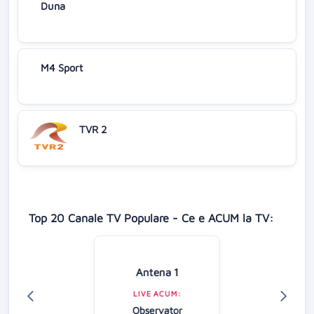
Duna
M4 Sport
TVR 2
Top 20 Canale TV Populare - Ce e ACUM la TV:
Antena 1
LIVE ACUM:
Observator