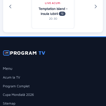
LIVE ACUM:
Temptation Island -
Insula iubirii
12
20:30
PROGRAM
TV
Menu
Acum la TV
Program Complet
Cupa Mondială 2026
Sitemap