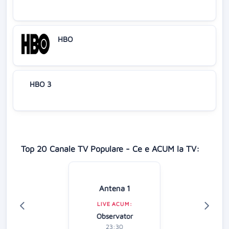
HBO
HBO 3
Top 20 Canale TV Populare - Ce e ACUM la TV:
Antena 1
LIVE ACUM:
Observator
23:30