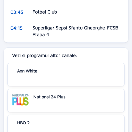
Fotbal Club
03:45
Superliga: Sepsi Sfantu Gheorghe-FCSB
04:15
Etapa 4
Vezi si programul altor canale:
Axn White
National 24 Plus
HBO 2