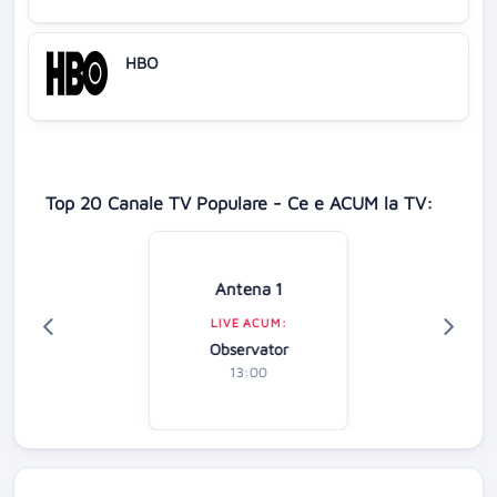
HBO
Top 20 Canale TV Populare - Ce e ACUM la TV:
Antena 1
LIVE ACUM:
Observator
13:00