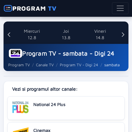
PROGRAM
TV
ti
Miercuri
Joi
Vineri
8
12.8
13.8
14.8
Program TV - sambata - Digi 24
Program TV
Canale TV
Program TV - Digi 24
sambata
Vezi si programul altor canale:
National 24 Plus
Cinemax