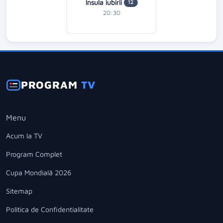
Insula iubirii
12
20:30
PROGRAM
TV
Menu
Acum la TV
Program Complet
Cupa Mondială 2026
Sitemap
Politica de Confidentialitate