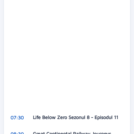
Life Below Zero Sezonul 8 - Episodul 11
07:30
Great Continental Railway Journeys
08:30