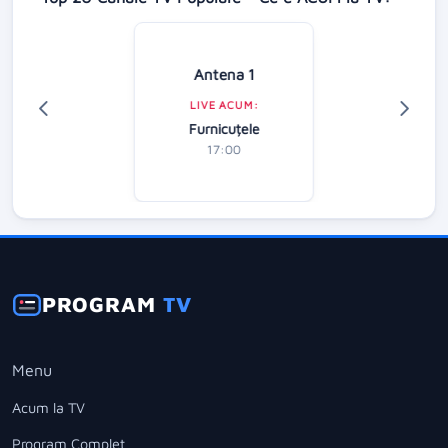
Antena 1
LIVE ACUM:
Furnicuțele
17:00
PROGRAM
TV
Menu
Acum la TV
Program Complet