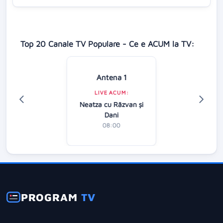
Top 20 Canale TV Populare - Ce e ACUM la TV:
Antena 1
LIVE ACUM:
Neatza cu Răzvan şi
Dani
08:00
PROGRAM
TV