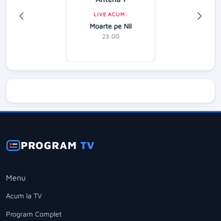
LIVE ACUM:
Moarte pe Nil
23:00
PROGRAM
TV
Menu
Acum la TV
Program Complet