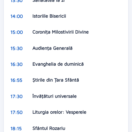
13:30
Istoriile Bisericii
14:00
Coronița Milostivirii Divine
15:00
Audiența Generală
15:30
Evanghelia de duminică
16:30
Știrile din Țara Sfântă
16:55
Învățături universale
17:30
Liturgia orelor: Vesperele
17:50
Sfântul Rozariu
18:15