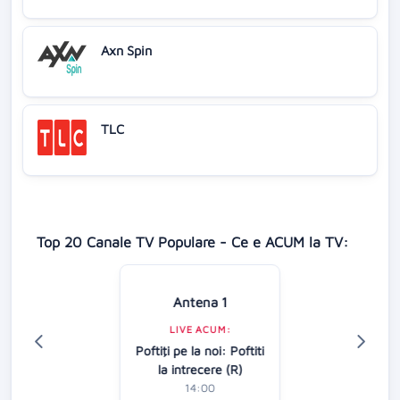
Axn Spin
TLC
Top 20 Canale TV Populare - Ce e ACUM la TV:
Antena 1
LIVE ACUM:
Poftiţi pe la noi: Poftiti
la intrecere (R)
14:00