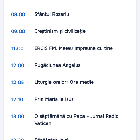
Sfântul Rozariu
08:00
Creștinism și civilizație
09:00
ERCIS FM. Mereu împreună cu tine
11:00
Rugăciunea Angelus
12:00
Liturgia orelor: Ora medie
12:05
Prin Maria la Isus
12:10
O săptămână cu Papa - Jurnal Radio
13:00
Vatican
Sănătatea la zi