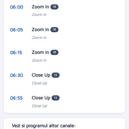
Zoom In
06:00
18
Zoom In
Zoom In
06:05
18
Zoom In
Zoom In
06:15
18
Zoom In
Close Up
06:30
12
Close Up
Close Up
06:55
12
Close Up
Vezi si programul altor canale: