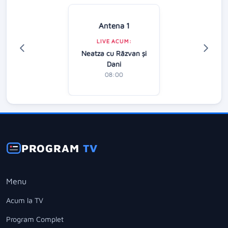
Antena 1
LIVE ACUM:
Neatza cu Răzvan şi
Dani
08:00
PROGRAM
TV
Menu
Acum la TV
Program Complet