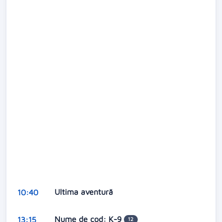
Ultima aventură
10:40
Nume de cod: K-9
13:15
12