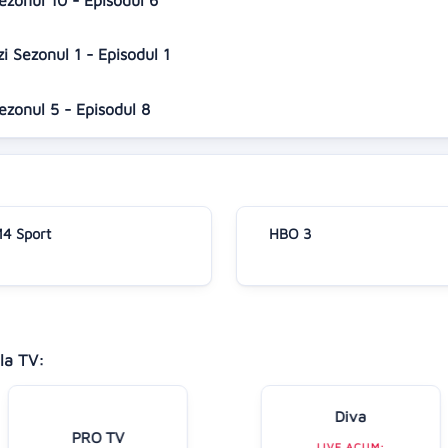
Sezonul 10 - Episodul 6
ozi Sezonul 1 - Episodul 1
Sezonul 5 - Episodul 8
4 Sport
HBO 3
la TV:
Diva
PRO TV
LIVE ACUM: