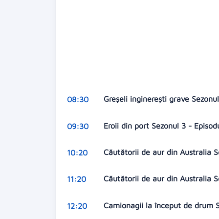
Greșeli inginerești grave Sezonu
08:30
Eroii din port Sezonul 3 - Episod
09:30
Căutătorii de aur din Australia 
10:20
Căutătorii de aur din Australia 
11:20
Camionagii la început de drum S
12:20