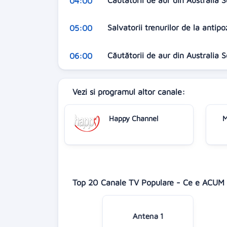
Căutătorii de aur din Australia 
04:00
Salvatorii trenurilor de la antip
05:00
Căutătorii de aur din Australia 
06:00
Vezi si programul altor canale:
Happy Channel
M
Top 20 Canale TV Populare - Ce e ACUM 
Antena 1
Digi 24