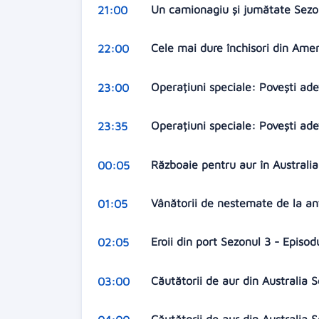
Un camionagiu și jumătate Sezon
21:00
Cele mai dure închisori din Amer
22:00
Operațiuni speciale: Povești ad
23:00
Operațiuni speciale: Povești ad
23:35
Războaie pentru aur în Australia
00:05
Vânătorii de nestemate de la an
01:05
Eroii din port Sezonul 3 - Episod
02:05
Căutătorii de aur din Australia 
03:00