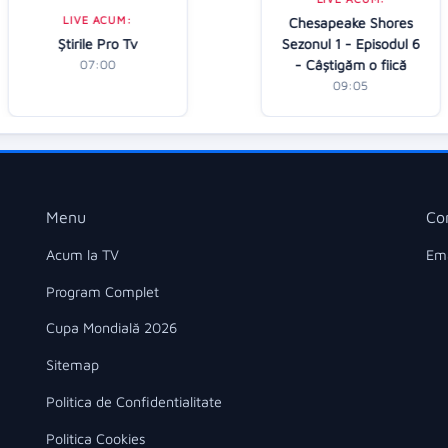
LIVE ACUM:
Chesapeake Shores
Ştirile Pro Tv
Sezonul 1 - Episodul 6
- Câştigăm o fiică
07:00
09:05
Menu
Co
Acum la TV
Ema
Program Complet
Cupa Mondială 2026
Sitemap
Politica de Confidentialitate
Politica Cookies