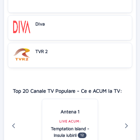
Diva
TVR 2
Top 20 Canale TV Populare - Ce e ACUM la TV:
Antena 1
LIVE ACUM:
Temptation Island -
Insula iubirii
12