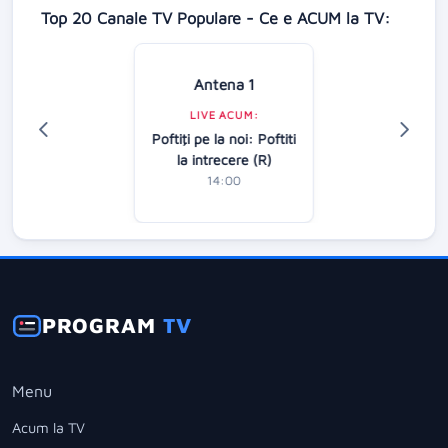
Top 20 Canale TV Populare - Ce e ACUM la TV:
Antena 1
LIVE ACUM:
Poftiţi pe la noi: Poftiti
la intrecere (R)
14:00
PROGRAM
TV
Menu
Acum la TV