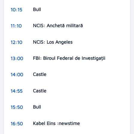
Bull
10:15
NCIS: Anchetă militară
11:10
NCIS: Los Angeles
12:10
FBI: Biroul Federal de Investigații
13:00
Castle
14:00
Castle
14:55
Bull
15:50
Kabel Eins :newstime
16:50