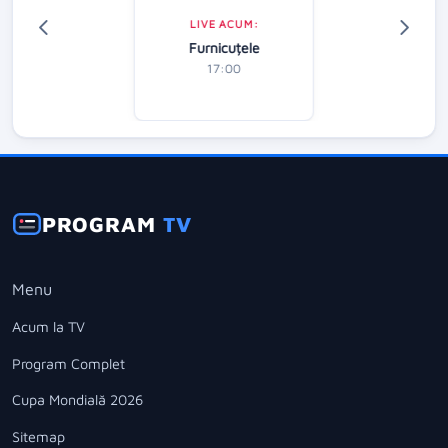
LIVE ACUM:
Furnicuțele
17:00
PROGRAM
TV
Menu
Acum la TV
Program Complet
Cupa Mondială 2026
Sitemap