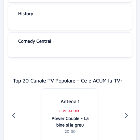
History
Comedy Central
Top 20 Canale TV Populare - Ce e ACUM la TV:
Antena 1
LIVE ACUM:
Power Couple - La
bine si la greu
20:30