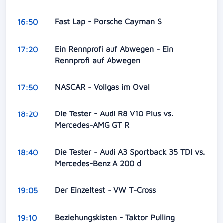
Fast Lap - Porsche Cayman S
16:50
Ein Rennprofi auf Abwegen - Ein
17:20
Rennprofi auf Abwegen
NASCAR - Vollgas im Oval
17:50
Die Tester - Audi R8 V10 Plus vs.
18:20
Mercedes-AMG GT R
Die Tester - Audi A3 Sportback 35 TDI vs.
18:40
Mercedes-Benz A 200 d
Der Einzeltest - VW T-Cross
19:05
Beziehungskisten - Taktor Pulling
19:10