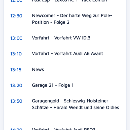
12:00
Newcomer - Der harte Weg zur Pole-
12:30
Position - Folge 2
Vorfahrt - Vorfahrt VW ID.3
13:00
Vorfahrt - Vorfahrt Audi A6 Avant
13:10
News
13:15
Garage 21 - Folge 1
13:20
Garagengold - Schleswig-Holsteiner
13:50
Schätze - Harald Wendt und seine Oldies
Vorfahrt - Vorfahrt Audi RSQ3
14:20