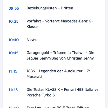
Beziehungskisten - Driften
09:55
Vorfahrt - Vorfahrt Mercedes-Benz G-
10:25
Klasse
News
10:40
Garagengold - Träume in Thalwil - Die
10:45
Jaguar Sammlung von Christian Jenny
1886 - Legenden der Autokultur - 7:
11:15
Maserati
Die Tester KLASSIK - Ferrari 458 Italia vs.
11:45
Porsche Turbo S
Fast Lap - Lexus RC F Track Edition