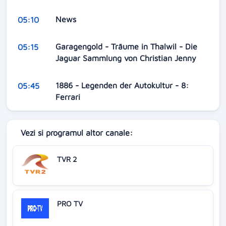
News
05:10
Garagengold - Träume in Thalwil - Die
05:15
Jaguar Sammlung von Christian Jenny
1886 - Legenden der Autokultur - 8:
05:45
Ferrari
Vezi si programul altor canale:
TVR 2
PRO TV