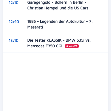
Garagengold - Bollern in Berlin -
12:10
Christian Hempel und die US Cars
1886 - Legenden der Autokultur - 7:
12:40
Maserati
Die Tester KLASSIK - BMW 535i vs.
13:10
Mercedes E350 CGI
ACUM