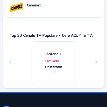
Cinemax
Top 20 Canale TV Populare - Ce e ACUM la TV:
Antena 1
LIVE ACUM:
Observator
13:00