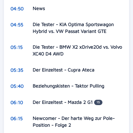
News
04:50
Die Tester - KIA Optima Sportswagon
04:55
Hybrid vs. VW Passat Variant GTE
Die Tester - BMW X2 xDrive20d vs. Volvo
05:15
XC40 D4 AWD
Der Einzeltest - Cupra Ateca
05:35
Beziehungskisten - Taktor Pulling
05:40
Der Einzeltest - Mazda 2 G1
06:10
15
Newcomer - Der harte Weg zur Pole-
06:15
Position - Folge 2