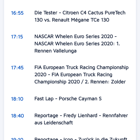
Die Tester - Citroen C4 Cactus PureTech
16:55
130 vs. Renault Mégane TCe 130
NASCAR Whelen Euro Series 2020 -
17:15
NASCAR Whelen Euro Series 2020: 1.
Rennen Vallelunga
FIA European Truck Racing Championship
17:45
2020 - FIA European Truck Racing
Championship 2020 / 2. Rennen: Zolder
Fast Lap - Porsche Cayman S
18:10
Reportage - Fredy Lienhard - Rennfahrer
18:40
aus Leidenschaft
Reportage - Icon - Zurück in die Zukunft
19:10