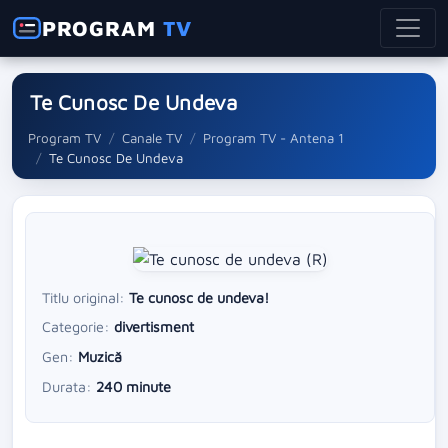
PROGRAM
TV
Te Cunosc De Undeva
Program TV
Canale TV
Program TV - Antena 1
Te Cunosc De Undeva
Titlu original:
Te cunosc de undeva!
Categorie:
divertisment
Gen:
Muzică
Durata:
240 minute