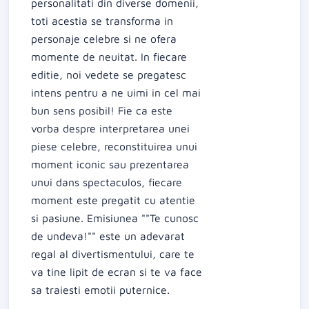
personalitati din diverse domenii,
toti acestia se transforma in
personaje celebre si ne ofera
momente de neuitat. In fiecare
editie, noi vedete se pregatesc
intens pentru a ne uimi in cel mai
bun sens posibil! Fie ca este
vorba despre interpretarea unei
piese celebre, reconstituirea unui
moment iconic sau prezentarea
unui dans spectaculos, fiecare
moment este pregatit cu atentie
si pasiune. Emisiunea ""Te cunosc
de undeva!"" este un adevarat
regal al divertismentului, care te
va tine lipit de ecran si te va face
sa traiesti emotii puternice.