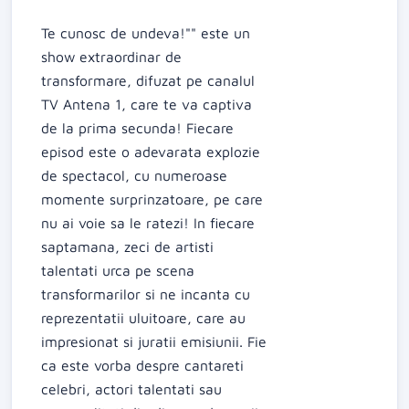
Te cunosc de undeva!"" este un
show extraordinar de
transformare, difuzat pe canalul
TV Antena 1, care te va captiva
de la prima secunda! Fiecare
episod este o adevarata explozie
de spectacol, cu numeroase
momente surprinzatoare, pe care
nu ai voie sa le ratezi! In fiecare
saptamana, zeci de artisti
talentati urca pe scena
transformarilor si ne incanta cu
reprezentatii uluitoare, care au
impresionat si juratii emisiunii. Fie
ca este vorba despre cantareti
celebri, actori talentati sau