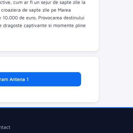
tive, cum ar fi un sejur de sapte zile la
 croaziera de sapte zile pe Marea
e 10.000 de euro. Provocarea destinului
de dragoste captivante si momente pline
ram Antena 1
ntact