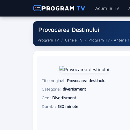
PROGRAM
TV
Acum la TV
Provocarea Destinului
Program TV
Canale TV
Program TV - Antena 1
Titlu original:
Provocarea destinului
Categorie:
divertisment
Gen:
Divertisment
Durata:
180 minute