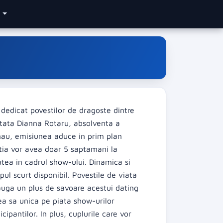
e
dedicat povestilor de dragoste dintre
ntata Dianna Rotaru, absolventa a
inau, emisiunea aduce in prim plan
stia vor avea doar 5 saptamani la
atea in cadrul show-ului. Dinamica si
ul scurt disponibil. Povestile de viata
adauga un plus de savoare acestui dating
ea sa unica pe piata show-urilor
pantilor. In plus, cuplurile care vor