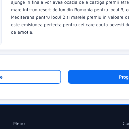
ajunge in finala vor avea ocazia de a castiga premii atrac
mare intr-un resort de lux din Romania pentru locul 3, o
Mediterana pentru locul 2 si marele premiu in valoare d
este emisiunea perfecta pentru cei care cauta povesti 
de emotie.
e
Prog
Menu
Co