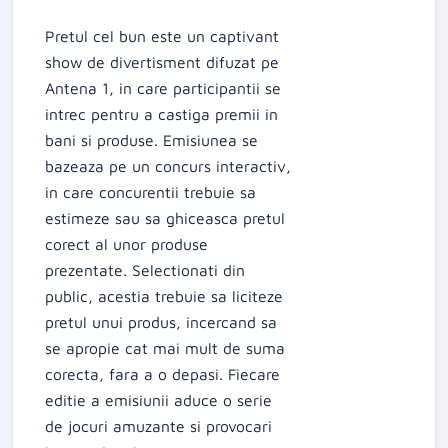
Pretul cel bun este un captivant
show de divertisment difuzat pe
Antena 1, in care participantii se
intrec pentru a castiga premii in
bani si produse. Emisiunea se
bazeaza pe un concurs interactiv,
in care concurentii trebuie sa
estimeze sau sa ghiceasca pretul
corect al unor produse
prezentate. Selectionati din
public, acestia trebuie sa liciteze
pretul unui produs, incercand sa
se apropie cat mai mult de suma
corecta, fara a o depasi. Fiecare
editie a emisiunii aduce o serie
de jocuri amuzante si provocari