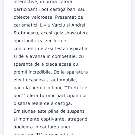
interactive, in urma carora
participantii pot castiga bani sau
obiecte valoroase. Prezentat de
carismaticii Liviu Varciu si Andrei
Stefanescu, acest quiz show ofera
oportunitatea zecilor de
concurenti de a-si testa inspiratia
si de a avansa in competitie, cu
speranta de a pleca acasa cu
premii incredibile. De la aparatura
electrocasnica si automobile,
pana la premii in bani, ""Pretul cel
bun"" ofera tuturor participantilor
o sansa reala de a castiga.
Emisiunea este plina de suspans
si momente captivante, atragand
audienta in cautarea unor
programe TV interesante si