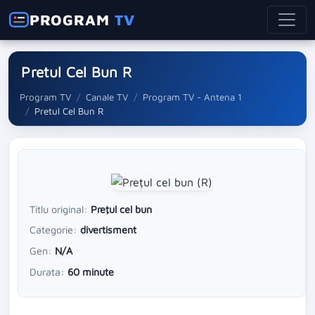
PROGRAM
TV
Pretul Cel Bun R
Program TV
Canale TV
Program TV - Antena 1
Pretul Cel Bun R
Titlu original:
Preţul cel bun
Categorie:
divertisment
Gen:
N/A
Durata:
60 minute