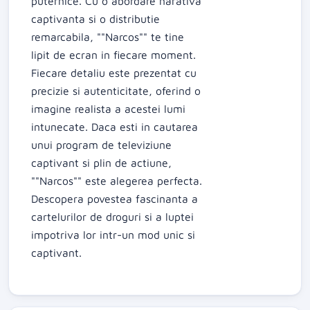
puternice. Cu o abordare narativa
captivanta si o distributie
remarcabila, ""Narcos"" te tine
lipit de ecran in fiecare moment.
Fiecare detaliu este prezentat cu
precizie si autenticitate, oferind o
imagine realista a acestei lumi
intunecate. Daca esti in cautarea
unui program de televiziune
captivant si plin de actiune,
""Narcos"" este alegerea perfecta.
Descopera povestea fascinanta a
cartelurilor de droguri si a luptei
impotriva lor intr-un mod unic si
captivant.