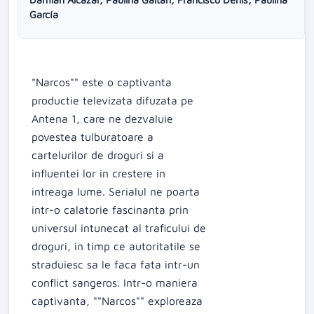
García
"Narcos"" este o captivanta
productie televizata difuzata pe
Antena 1, care ne dezvaluie
povestea tulburatoare a
cartelurilor de droguri si a
influentei lor in crestere in
intreaga lume. Serialul ne poarta
intr-o calatorie fascinanta prin
universul intunecat al traficului de
droguri, in timp ce autoritatile se
straduiesc sa le faca fata intr-un
conflict sangeros. Intr-o maniera
captivanta, ""Narcos"" exploreaza