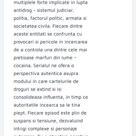
multiplele forte implicate in lupta
antidrog - sistemul judiciar,
politia, factorul politic, armata si
societatea civila. Fiecare dintre
aceste entitati se confrunta cu
provocari si pericole in incercarea
de a controla una dintre cele mai
pretioase marfuri din lume -
cocaina. Serialul ne ofera o
perspectiva autentica asupra
modului in care cartelurile de
droguri se extind si isi
consolideaza influenta, in timp ce
autoritatile incearca sa le tina
piept. Fiecare episod este plin de
suspans si tensiune, dezvaluind
intrigi complexe si personaje